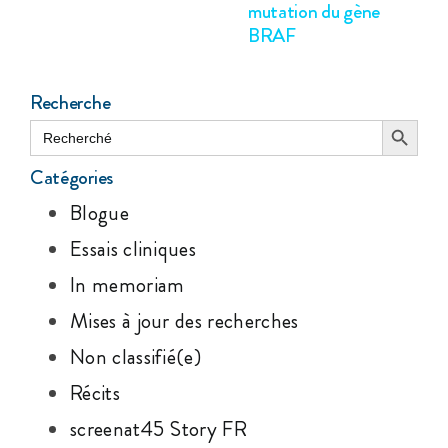
mutation du gène
BRAF
Recherche
Search Button
Search
for:
Catégories
Blogue
Essais cliniques
In memoriam
Mises à jour des recherches
Non classifié(e)
Récits
screenat45 Story FR