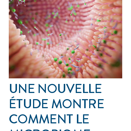
Événements
S’impliquer
Cancer de l’anus
À propos
UNE NOUVELLE
ÉTUDE MONTRE
COMMENT LE