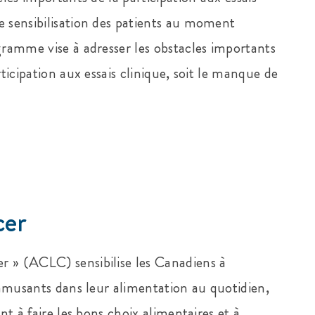
e sensibilisation des patients au moment
gramme vise à adresser les obstacles importants
rticipation aux essais clinique, soit le manque de
cer
r » (ACLC) sensibilise les Canadiens à
t amusants dans leur alimentation au quotidien,
nt à faire les bons choix alimentaires et à