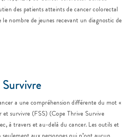
utien des patients atteints de cancer colorectal
 le nombre de jeunes recevant un diagnostic de
 Survivre
ancer a une compréhension différente du mot «
r et survivre (FSS) (Cope Thrive Survive
c, à travers et au-delà du cancer. Les outils et
n seulement aux personnes qui n’ont aucun