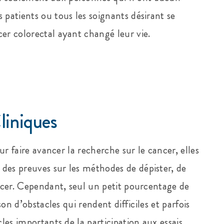
 patients ou tous les soignants désirant se
er colorectal ayant changé leur vie.
liniques
our faire avancer la recherche sur le cancer, elles
des preuves sur les méthodes de dépister, de
ancer. Cependant, seul un petit pourcentage de
son d’obstacles qui rendent difficiles et parfois
cles importants de la participation aux essais