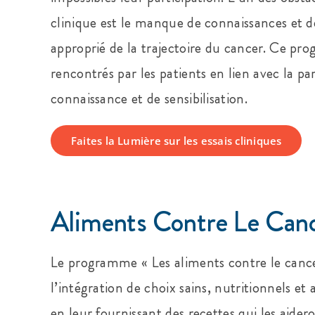
clinique est le manque de connaissances et d
approprié de la trajectoire du cancer. Ce pro
rencontrés par les patients en lien avec la pa
connaissance et de sensibilisation.
Faites la Lumière sur les essais cliniques
Aliments Contre Le Can
Le programme « Les aliments contre le cance
l’intégration de choix sains, nutritionnels e
en leur fournissant des recettes qui les aidero