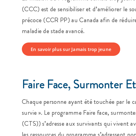
(CCC) est de sensibiliser et d’améliorer le so
précoce (CCR PP) au Canada afin de réduire
maladie de stade avancé.
En savoir plus sur Jamais trop jeune
Faire Face, Surmonter Et
Chaque personne ayant été touchée par le c
survie ». Le programme Faire face, surmonte
(CTS)) s’adresse aux survivants qui vivent ave
les ressources du programme s’adressent no