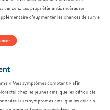
res cancers. Les propriétés anticancéreuses
supplémentaire d’augmenter les chances de survie
cancer
ent
amme « Mes symptômes comptent » afin
orectal chez les jeunes ainsi que les difficultés
connaitre leurs symptômes ainsi que les délais à
s un premier temps à sensibiliser les