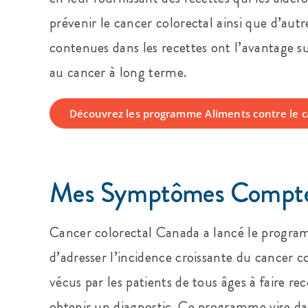
prévenir le cancer colorectal ainsi que d’aut
contenues dans les recettes ont l’avantage 
au cancer à long terme.
Découvrez les programme Aliments contre le 
Mes Symptômes Compt
Cancer colorectal Canada a lancé le progr
d’adresser l’incidence croissante du cancer col
vécus par les patients de tous âges à faire re
obtenir un diagnostic. Ce programme vise dan