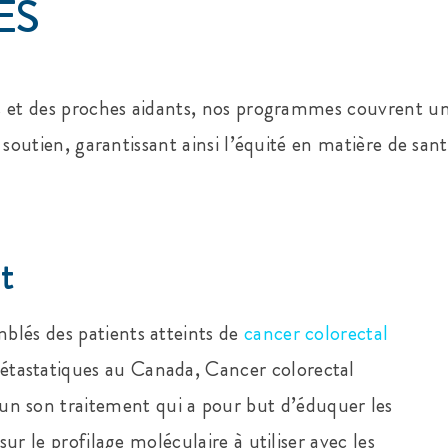
ES
ts et des proches aidants, nos programmes couvrent un
le soutien, garantissant ainsi l’équité en matière de sa
t
lés des patients atteints de
cancer colorectal
étastatiques au Canada, Cancer colorectal
 son traitement qui a pour but d’éduquer les
sur le profilage moléculaire à utiliser avec les