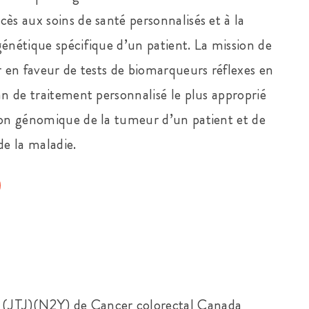
ès aux soins de santé personnalisés et à la
génétique spécifique d’un patient. La mission de
r en faveur de tests de biomarqueurs réflexes en
an de traitement personnalisé le plus approprié
tion génomique de la tumeur d’un patient et de
de la maladie.
 (JTJ)(N2Y) de Cancer colorectal Canada