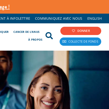
age !
NT À INFOLETTRE
COMMUNIQUEZ AVEC NOUS
ENGLISH
DONNER
LIQUER
CANCER DE L’ANUS
À PROPOS
COLLECTE DE FONDS