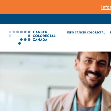
Skip
Info
to
content
INFO CANCER COLORECTAL