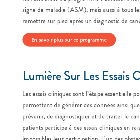
signe de maladie (ASM), mais aussi à tous les
remettre sur pied après un diagnostic de canc
En savoir plus sur ce programme
Lumière Sur Les Essais C
Les essais cliniques sont l’étape essentielle p
permettent de générer des données ainsi que 
prévenir, de diagnostiquer et de traiter le c
patients participe à des essais cliniques en rai
impossibles leur participation. L’un des obsta