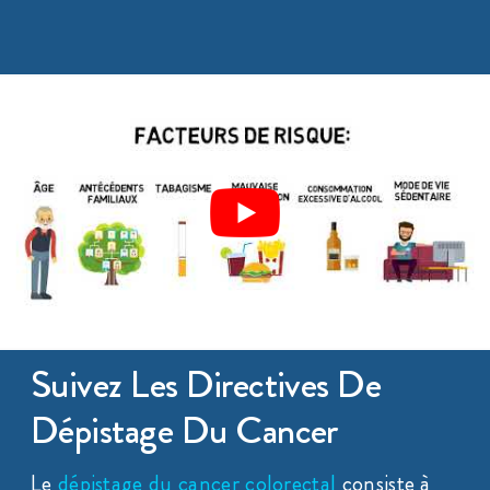
Suivez Les Directives De
Dépistage Du Cancer
Le
dépistage du cancer colorectal
consiste à