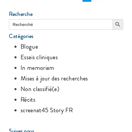
Recherche
Search Button
Search
for:
Catégories
Blogue
Essais cliniques
In memoriam
Mises à jour des recherches
Non classifié(e)
Récits
screenat45 Story FR
Suivez nous