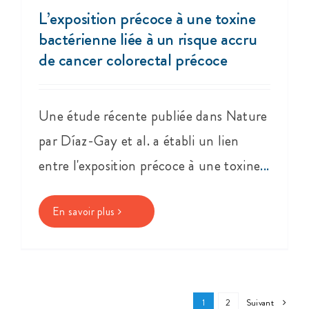
L’exposition précoce à une toxine
bactérienne liée à un risque accru
de cancer colorectal précoce
Une étude récente publiée dans Nature
par Díaz-Gay et al. a établi un lien
entre l'exposition précoce à une toxine
...
En savoir plus
Suivant
1
2