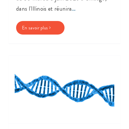
dans l'Illinois et réunira
...
En savoir plus