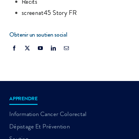
Récits
screenat45 Story FR
Obtenir un soutien social
APPRENDRE
Information Cancer Colorectal
Dépistage Et Prévention
Soutien