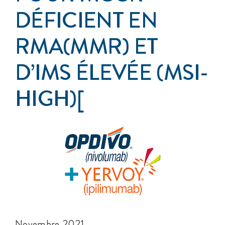
DÉFICIENT EN
RMA(MMR) ET
D’IMS ÉLEVÉE (MSI-
HIGH)[
Novembre 2021