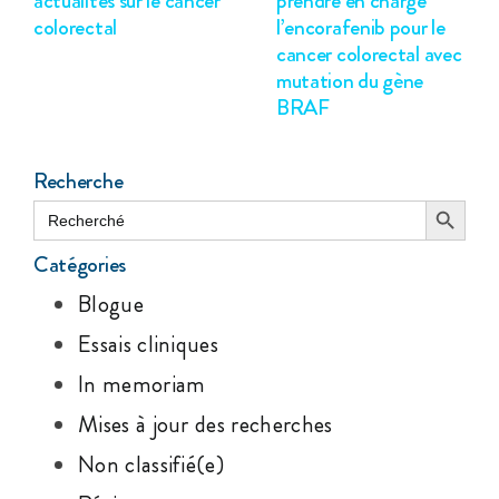
actualités sur le cancer
prendre en charge
colorectal
l’encorafenib pour le
cancer colorectal avec
mutation du gène
BRAF
Recherche
Search Button
Search
for:
Catégories
Blogue
Essais cliniques
In memoriam
Mises à jour des recherches
Non classifié(e)