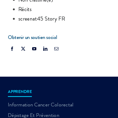
Récits
screenat45 Story FR
Obtenir un soutien social
APPRENDRE
Information Cancer Colorectal
Dépistage Et Prévention