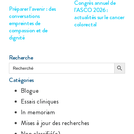
Congrès annuel de
Préparer l’avenir : des
l’ASCO 2026 :
conversations
actualités sur le cancer
empreintes de
colorectal
compassion et de
dignité
Recherche
Search Button
Search
for:
Catégories
Blogue
Essais cliniques
In memoriam
Mises à jour des recherches
Non classifié(e)