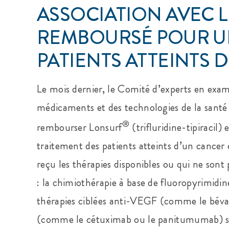
ASSOCIATION AVEC L
REMBOURSÉ POUR U
PATIENTS ATTEINTS
Le mois dernier, le Comité d’experts en ex
médicaments et des technologies de la sant
®
rembourser Lonsurf
(trifluridine-tipiracil)
traitement des patients atteints d’un cance
reçu les thérapies disponibles ou qui ne sont
: la chimiothérapie à base de fluoropyrimidine
thérapies ciblées anti-VEGF (comme le béva
(comme le cétuximab ou le panitumumab) s’i