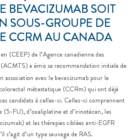
E BEVACIZUMAB SOIT
N SOUS-GROUPE DE
 DE CCRM AU CANADA
amen (CEEP) de l’Agence canadienne des
é (ACMTS) a émis sa recommandation initiale de
 en association avec le bevacizumab pour le
r colorectal métastatique (CCRm) qui ont déjà
 pas candidats à celles-ci. Celles-ci comprennent
 (5-FU), d’oxaliplatine et d’irinotécan, les
cizumab) et les thérapies ciblées anti-EGFR
l s’agit d’un type sauvage de RAS.