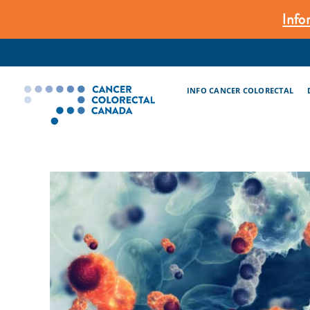
Skip
Info
to
content
INFO CANCER COLORECTAL