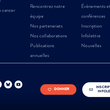
e
Rencontrez notre
Événements e
au cancer
équipe
conférences
Nos partenariats
Inscription
Nos collaborations
Infolettre
Publications
Nouvelles
annuelles
INSCRIP
DONNER
INFOLE