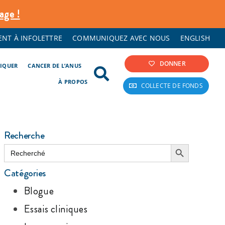
age !
NT À INFOLETTRE
COMMUNIQUEZ AVEC NOUS
ENGLISH
DONNER
LIQUER
CANCER DE L’ANUS
À PROPOS
COLLECTE DE FONDS
Recherche
Search Button
Search
for:
Catégories
Blogue
Essais cliniques