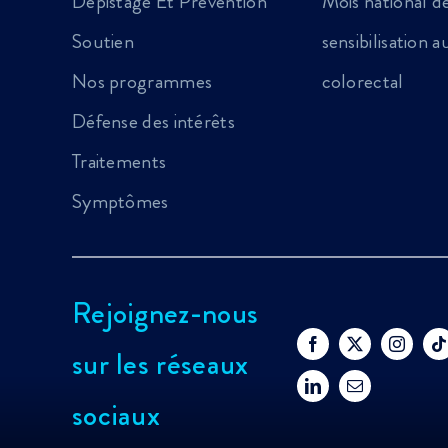
Dépistage Et Prévention
Mois national d
Soutien
sensibilisation 
Nos programmes
colorectal
Défense des intérêts
Traitements
Symptômes
Rejoignez-nous
sur les réseaux
sociaux