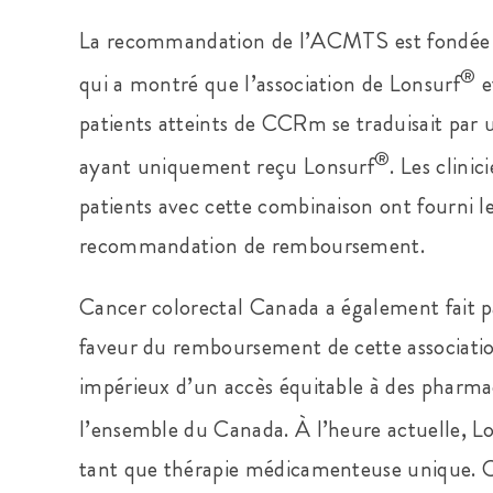
La recommandation de l’ACMTS est fondée su
®
qui a montré que l’association de Lonsurf
e
patients atteints de CCRm se traduisait par u
®
ayant uniquement reçu Lonsurf
. Les clini
patients avec cette combinaison ont fourni 
recommandation de remboursement.
Cancer colorectal Canada a également fait 
faveur du remboursement de cette associatio
impérieux d’un accès équitable à des pharmac
l’ensemble du Canada. À l’heure actuelle, L
tant que thérapie médicamenteuse unique. Ce