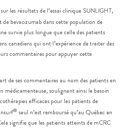
r les résultats de l’essai clinique SUNLIGHT,
t de bevacizumab dans cette population de
ne survie plus longue que celle des patients
ciens canadiens qui ont l’expérience de traiter des
leurs commentaires pour appuyer cette
part de ses commentaires au nom des patients en
n médicamenteuse, soulignant ainsi le besoin
othérapies efficaces pour les patients de
®
onsurf
seul n’est remboursé qu’au Québec en
la signifie que les patients atteints de mCRC