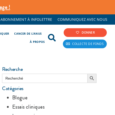
age !
ABONNEMENT À INFOLETTRE
COMMUNIQUEZ AVEC NOUS
DONNER
LIQUER
CANCER DE L’ANUS
À PROPOS
COLLECTE DE FONDS
Recherche
Search Button
Search
for:
Catégories
Blogue
Essais cliniques