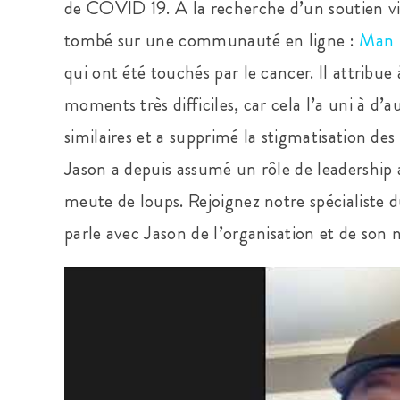
de COVID 19. À la recherche d’un soutien vir
tombé sur une communauté en ligne :
Man 
qui ont été touchés par le cancer. Il attribu
moments très difficiles, car cela l’a uni à d
similaires et a supprimé la stigmatisation 
Jason a depuis assumé un rôle de leadership a
meute de loups. Rejoignez notre spécialiste d
parle avec Jason de l’organisation et de son 