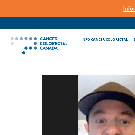
Skip
Info
to
content
INFO CANCER COLORECTAL