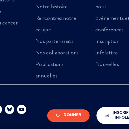
Notre histoire
nous
e
Rencontrez notre
Événements e
au cancer
équipe
conférences
Nos partenariats
Inscription
Nos collaborations
Infolettre
Publications
Nouvelles
annuelles
INSCRIP
DONNER
INFOLE