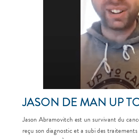
JASON DE MAN UP T
Jason Abramovitch est un survivant du cance
reçu son diagnostic et a subi des traitement