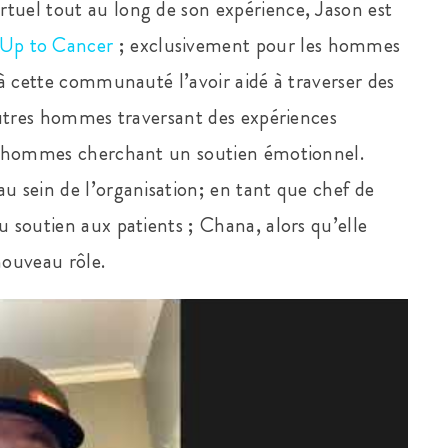
tuel tout au long de son expérience, Jason est
Up to Cancer
; exclusivement pour les hommes
e à cette communauté l’avoir aidé à traverser des
’autres hommes traversant des expériences
des hommes cherchant un soutien émotionnel.
u sein de l’organisation; en tant que chef de
u soutien aux patients ; Chana, alors qu’elle
nouveau rôle.