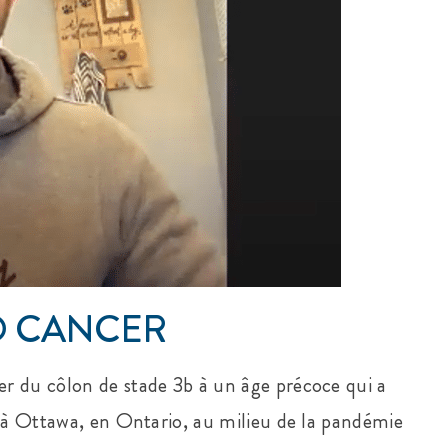
O CANCER
r du côlon de stade 3b à un âge précoce qui a
s à Ottawa, en Ontario, au milieu de la pandémie