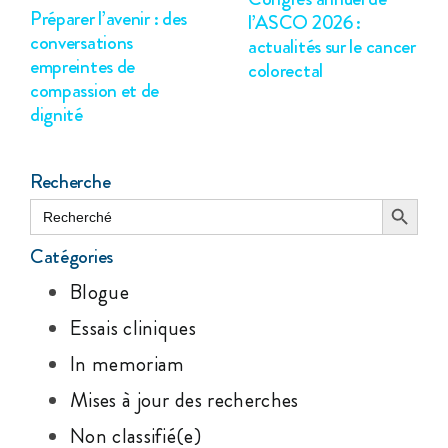
Préparer l’avenir : des
l’ASCO 2026 :
conversations
actualités sur le cancer
empreintes de
colorectal
compassion et de
dignité
Recherche
Search Button
Search
for:
Catégories
Blogue
Essais cliniques
In memoriam
Mises à jour des recherches
Non classifié(e)