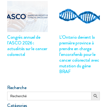
Congrès annuel de
L’Ontario devient la
l’ASCO 2026 :
première province à
actualités sur le cancer
prendre en charge
colorectal
l’encorafenib pour le
cancer colorectal avec
mutation du gène
BRAF
Recherche
Search Button
Search
for:
Catégories