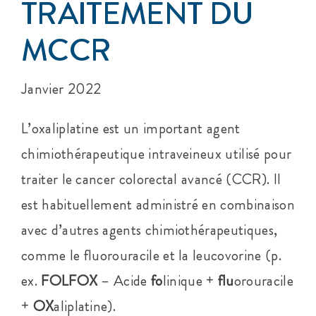
TRAITEMENT DU
MCCR
Janvier 2022
L’oxaliplatine est un important agent
chimiothérapeutique intraveineux utilisé pour
traiter le cancer colorectal avancé (CCR). Il
est habituellement administré en combinaison
avec d’autres agents chimiothérapeutiques,
comme le fluorouracile et la leucovorine (p.
ex.
FOLFOX
– Acide
fo
linique +
flu
orouracile
+
OX
aliplatine).