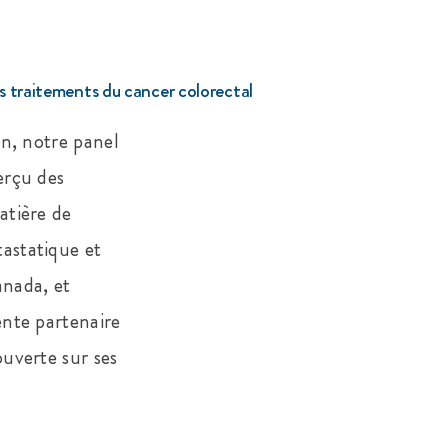
s traitements du cancer colorectal
on, notre panel
erçu des
atière de
astatique et
nada, et
nte partenaire
uverte sur ses