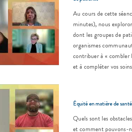
Au cours de cette séan
minutes), nous exploro
dont les groupes de pati
organismes communaut
contribuer à « combler 
et à compléter vos soin
Équité en matière de santé
Quels sont les obstacles
et comment pouvons-nou