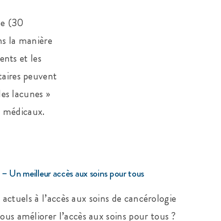
ce (30
ns la manière
ents et les
aires peuvent
les lacunes »
s médicaux.
 – Un meilleur accès aux soins pour tous
 actuels à l’accès aux soins de cancérologie
s améliorer l’accès aux soins pour tous ?