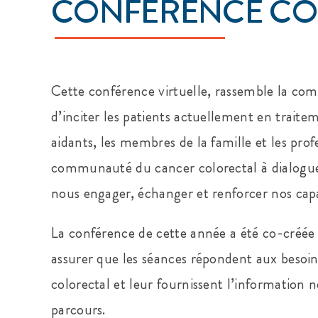
CONFÉRENCE CO
Cette conférence virtuelle, rassemble la co
d’inciter les patients actuellement en trait
aidants, les membres de la famille et les prof
communauté du cancer colorectal à dialogue
nous engager, échanger et renforcer nos capa
La conférence de cette année a été co-créée 
assurer que les séances répondent aux besoin
colorectal et leur fournissent l’information n
parcours.