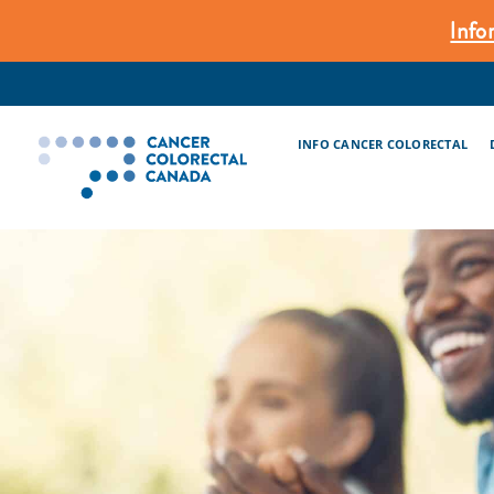
Skip
Info
to
content
INFO CANCER COLORECTAL