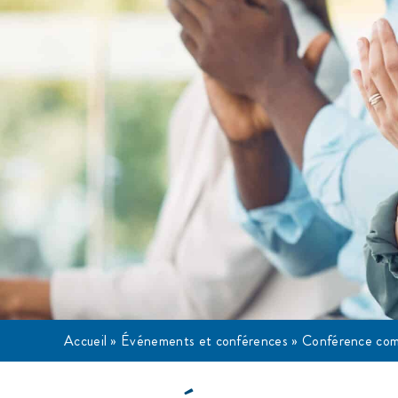
Accueil
»
Événements et conférences
»
Conférence co