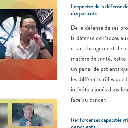
Le spectre de la défense de
des patients
De la défense de ses pro
la défense de l’accès au
et au changement de po
matière de santé, cette 
un panel de patients qu
les différents rôles que 
intérêts a joués dans le
face au cancer.
Renforcer ses capacités grâc
de patients