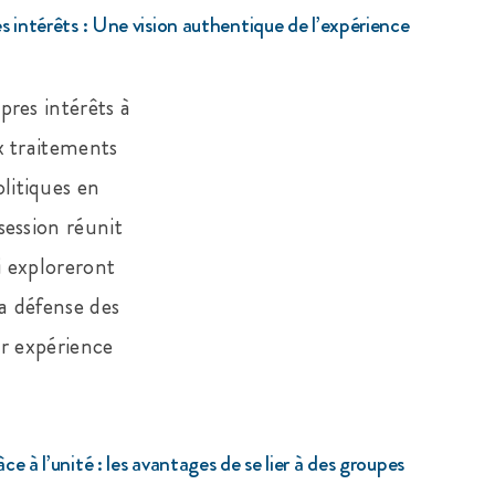
s intérêts : Une vision authentique de l’expérience
pres intérêts à
x traitements
litiques en
session réunit
i exploreront
la défense des
ur expérience
e à l’unité : les avantages de se lier à des groupes