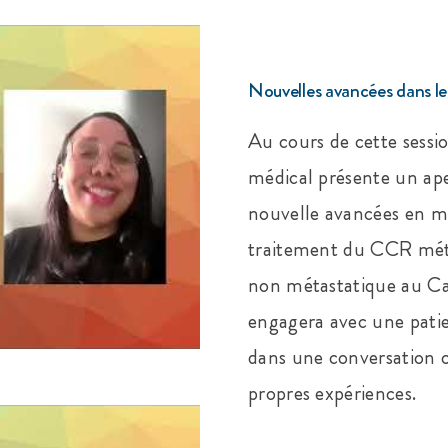
Nouvelles avancées dans le
Au cours de cette sessi
médical présente un ap
nouvelle avancées en m
traitement du CCR mét
non métastatique au Ca
engagera avec une patie
dans une conversation o
propres expériences.