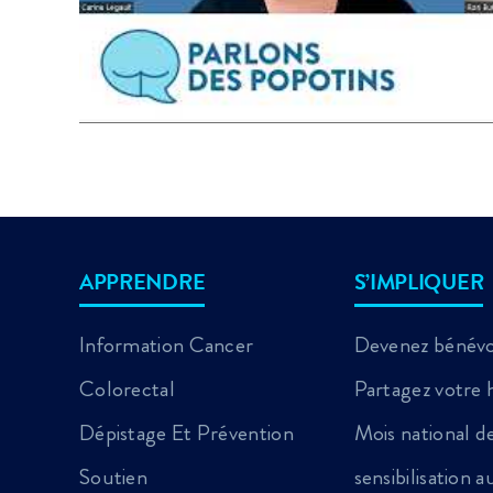
APPRENDRE
S’IMPLIQUER
Information Cancer
Devenez bénév
Colorectal
Partagez votre h
Dépistage Et Prévention
Mois national d
Soutien
sensibilisation 