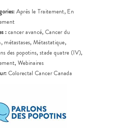
gories:
Après le Traitement, En
tement
es :
cancer avancé, Cancer du
, métastases, Métastatique,
ns des popotins, stade quatre (IV),
tement, Webinaires
ur:
Colorectal Cancer Canada