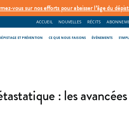
rmez‑vous sur nos efforts pour abaisser l’âge du dépist
ACCUEIL
NOUVELLES
RÉCITS
ABONNEME
DÉPISTAGE ET PRÉVENTION
CE QUE NOUS FAISONS
ÉVÉNEMENTS
S’IMP
astatique : les avancées 