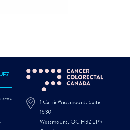
UEZ
 avec
1 Carré Westmount, Suite
1630
t
Westmount, QC H3Z 2P9